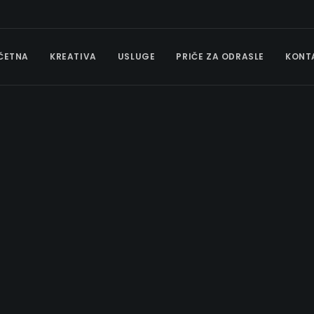
ČETNA
KREATIVA
USLUGE
PRIČE ZA ODRASLE
KONT