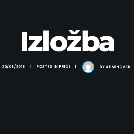
Izložba
20/08/2018
POSTED IN
PRIČE
BY
ADMINOVSKI