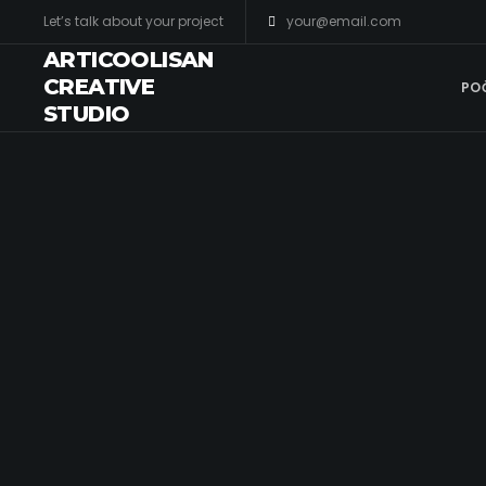
Let’s talk about your project
your@email.com
ARTICOOLISAN
CREATIVE
PO
STUDIO