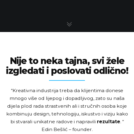
Nije to neka tajna, svi žele
izgledati i poslovati odlično!
“Kreativna industrija treba da klijentima donese
mnogo više od lijepog i dopadljivog, zato su naša
dijela plod rada strastvenih
ali i stručnih osoba koje
kombinuju design, tehnologiju, iskustvo i viziju kako
bi stvarali unikatne radove i napravili
rezultate
. “
Edin Bešlić – founder.