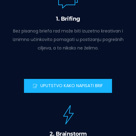
1. Brifing
Bez pisanog briefa rad može biti izuzetno kreativan i
iznimno učinkovito pomagati u postizanju pogrešnih
ciljeva, a to nikako ne želimo.
UPUTSTVO KAKO NAPISATI BRIF
2. Brainstorm