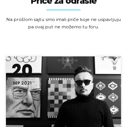
Priče za odrasle
Na prošlom sajtu smo imali priče koje ne uspavljuju
pa ovaj put ne možemo tu foru.
20
SEP 2021